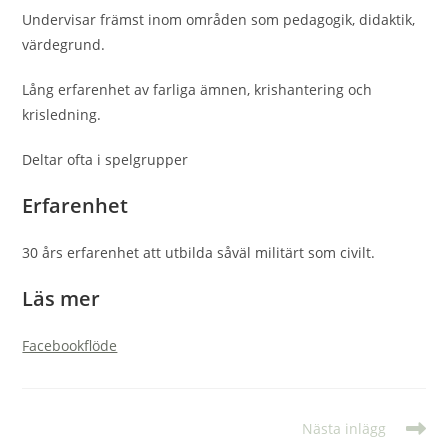
Undervisar främst inom områden som pedagogik, didaktik,
värdegrund.
Lång erfarenhet av farliga ämnen, krishantering och
krisledning.
Deltar ofta i spelgrupper
Erfarenhet
30 års erfarenhet att utbilda såväl militärt som civilt.
Läs mer
Facebookflöde
Läs
Nästa inlägg
fler