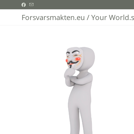
Hoppa
till
Forsvarsmakten.eu / Your World.
innehållet