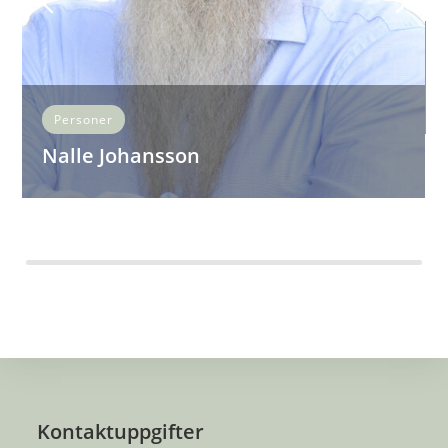
Personer
Nalle Johansson
30 års erfarenhet att utbilda såväl militärt som civilt.
LÄS MER...
Kontaktuppgifter