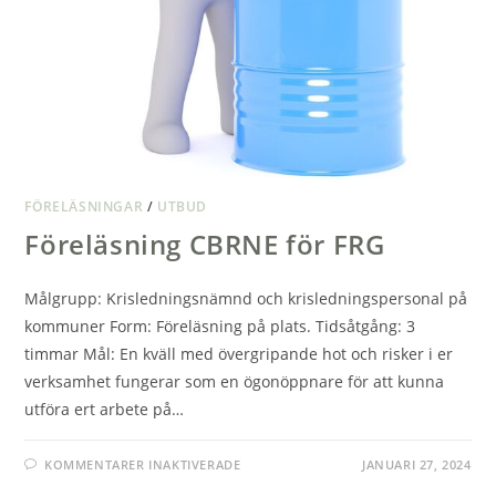
FÖRELÄSNINGAR
/
UTBUD
Föreläsning CBRNE för FRG
Målgrupp: Krisledningsnämnd och krisledningspersonal på
kommuner Form: Föreläsning på plats. Tidsåtgång: 3
timmar Mål: En kväll med övergripande hot och risker i er
verksamhet fungerar som en ögonöppnare för att kunna
utföra ert arbete på…
FÖR
KOMMENTARER INAKTIVERADE
JANUARI 27, 2024
FÖRELÄSNING
CBRNE