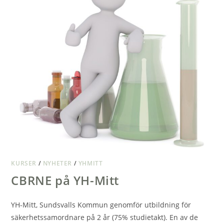
KURSER
/
NYHETER
/
YHMITT
CBRNE på YH-Mitt
YH-Mitt, Sundsvalls Kommun genomför utbildning för
säkerhetssamordnare på 2 år (75% studietakt). En av de