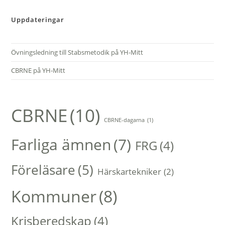
Uppdateringar
Övningsledning till Stabsmetodik på YH-Mitt
CBRNE på YH-Mitt
CBRNE
(10)
CBRNE-dagarna
(1)
Farliga ämnen
(7)
FRG
(4)
Föreläsare
(5)
Härskartekniker
(2)
Kommuner
(8)
Krisberedskap
(4)