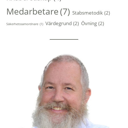
Medarbetare
(7)
Stabsmetodik
(2)
Värdegrund
(2)
Övning
(2)
Säkerhetssamordnare
(1)