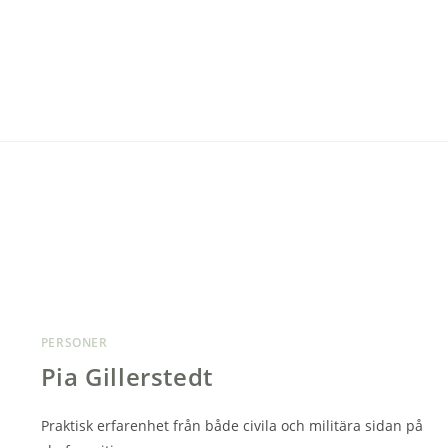
PERSONER
Pia Gillerstedt
Praktisk erfarenhet från både civila och militära sidan på